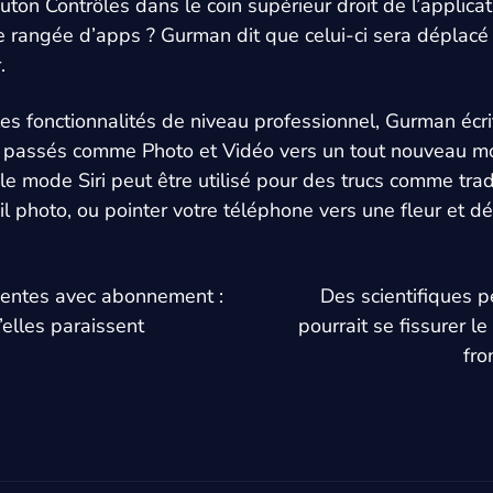
uton Contrôles dans le coin supérieur droit de l’applica
 rangée d’apps ? Gurman dit que celui-ci sera déplacé 
.
es fonctionnalités de niveau professionnel, Gurman écr
s passés comme Photo et Vidéo vers un tout nouveau 
le mode Siri peut être utilisé pour des trucs comme tra
il photo, ou pointer votre téléphone vers une fleur et d
igentes avec abonnement :
Des scientifiques p
elles paraissent
pourrait se fissurer l
fro