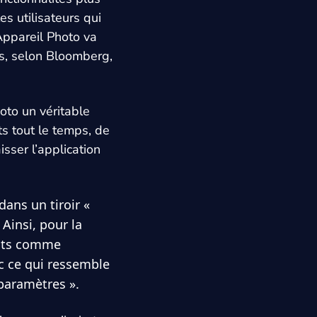
es utilisateurs qui
Appareil Photo va
s, selon Bloomberg,
oto un véritable
ts tout le temps, de
sser l’application
dans un tiroir «
 Ainsi, pour la
ents comme
c ce qui ressemble
 paramètres ».