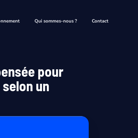
onnement
Qui sommes-nous ?
Contact
epensée pour
 selon un