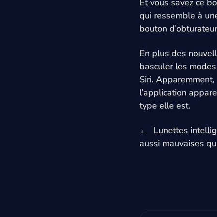
Et vous savez ce bo
qui ressemble à une
bouton d’obturateur
En plus des nouvell
basculer les mode
Siri. Apparemment, 
l’application appare
type elle est.
←
Lunettes intell
aussi mauvaises qu’