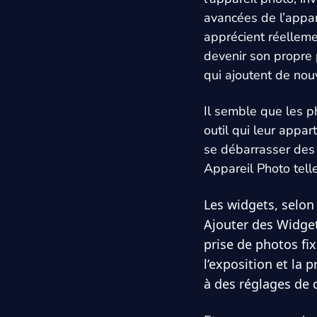
avancées de l’appare
apprécient réelleme
devenir son propre
qui ajoutent de nouv
Il semble que les p
outil qui leur appar
se débarrasser des 
Appareil Photo telle
Les widgets, selon 
Ajouter des Widgets
prise de photos fi
l’exposition et la
à des réglages de 