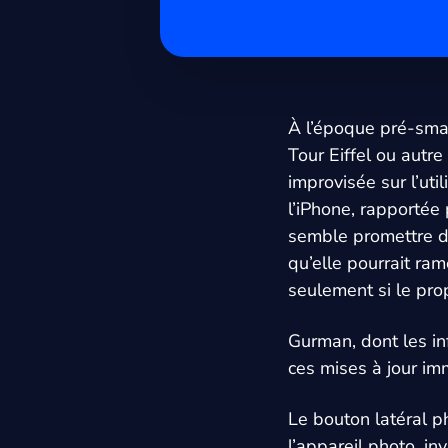
À l’époque pré-sma
Tour Eiffel ou autre
improvisée sur l’uti
l’iPhone, rapporté
semble promettre de
qu’elle pourrait r
seulement si le prop
Gurman, dont les i
ces mises à jour imm
Le bouton latéral p
l’appareil photo, in