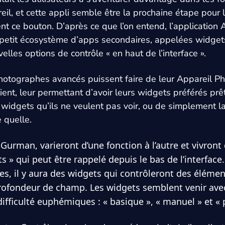
il, et cette appli semble être la prochaine étape pour l
nt ce bouton. D’après ce que l’on entend, l’application 
 petit écosystème d’apps secondaires, appelées widget
elles options de contrôle « en haut de l’interface ».
hotographes avancés puissent faire de leur Appareil Ph
tient, leur permettant d’avoir leurs widgets préférés prê
widgets qu’ils ne veulent pas voir, ou de simplement lai
 quelle.
Gurman, varieront d’une fonction à l’autre et vivront 
 » qui peut être rappelé depuis le bas de l’interface.
xes, il y aura des widgets qui contrôleront des élém
 profondeur de champ. Les widgets semblent venir ave
difficulté euphémiques : « basique », « manuel » et «