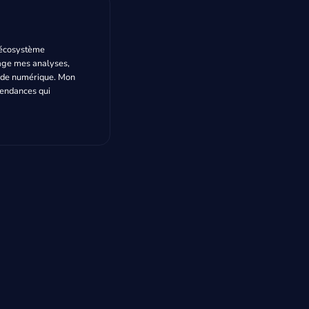
l’écosystème
tage mes analyses,
onde numérique. Mon
 tendances qui