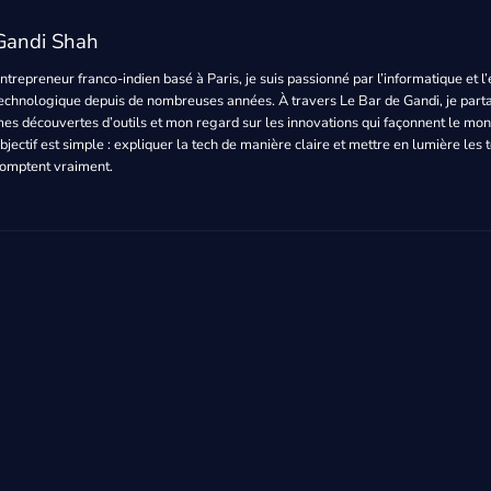
Gandi Shah
ntrepreneur franco-indien basé à Paris, je suis passionné par l’informatique et 
echnologique depuis de nombreuses années. À travers Le Bar de Gandi, je par
es découvertes d’outils et mon regard sur les innovations qui façonnent le m
bjectif est simple : expliquer la tech de manière claire et mettre en lumière les
omptent vraiment.