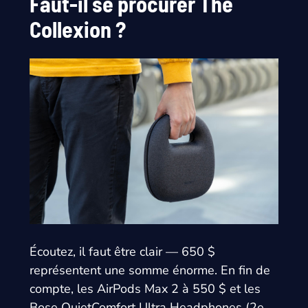
Faut-il se procurer The
Collexion ?
Écoutez, il faut être clair — 650 $
représentent une somme énorme. En fin de
compte, les AirPods Max 2 à 550 $ et les
Bose QuietComfort Ultra Headphones (2e