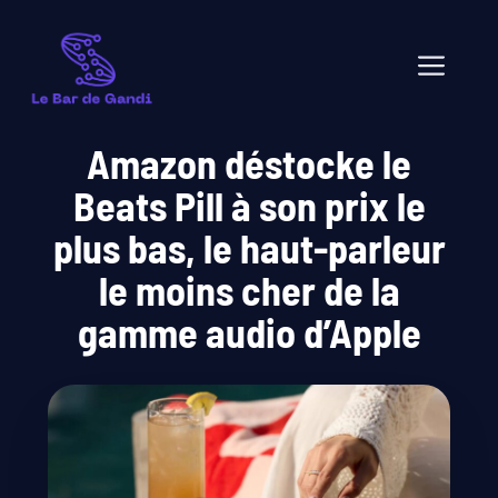
Aller
au
Men
contenu
Amazon déstocke le
Beats Pill à son prix le
plus bas, le haut-parleur
le moins cher de la
gamme audio d’Apple
juin 09, 2026